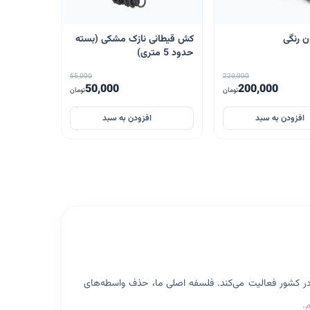
 رنگی
کش قیطانی نازک مشکی (بسته
حدود 5 متری)
55,000
220,000
50,000
200,000
تومان
تومان
افزودن به سبد
افزودن به سبد
 در کشور فعالیت می‌کند. فلسفه اصلی ما، حذف واسطه‌های
.