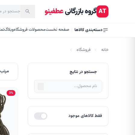
گروه بازرگانی
عطفینو
AT
صفحه نخست
محصولات فروشگاه
وبلاگ
تما
دسته‌بندی کالاها
خانه
فروشگاه
مرتب‌
جستجو در نتایج
3%
فقط کالاهای موجود