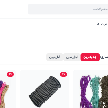
س با ما
سازی:
جدیدترین
ارزان‌ترین
گران‌ترین
9%
9%