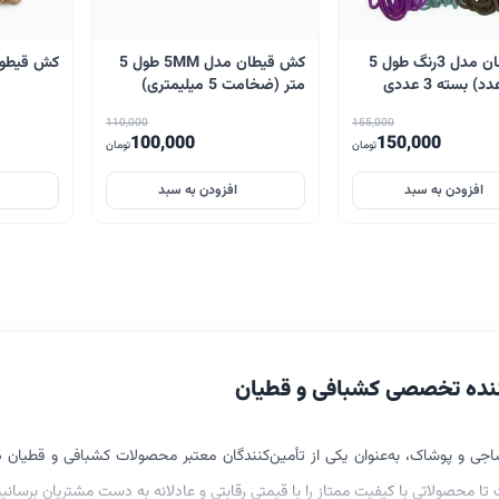
کش قیطان مدل 3رنگ طول 5
کش قیطان مدل 5MM طول 5
کش قیطون
 بسته 3 عددی
متر (ضخامت 5 میلیمتری)
110,000
155,000
100,000
150,000
تومان
تومان
افزودن به سبد
افزودن به سبد
ن‌کننده تخصصی کشبافی و قطیان
نساجی و پوشاک، به‌عنوان یکی از تأمین‌کنندگان معتبر محصولات کشبافی و قطیان
تا محصولاتی با کیفیت ممتاز را با قیمتی رقابتی و عادلانه به دست مشتریان برسانیم