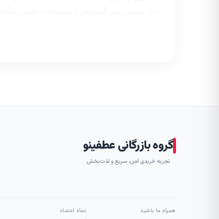
ما در عطفینو، طیف گسترده‌ای از منسوجات با تضمین اصالت و 
مطمئن و بی‌دغدغه را برای شما رقم خواهد زد. همراهی با عط
گروه بازرگانی عطفینو
تجربه خریدی امن، سریع و لذت‌بخش
همراه ما باشید
نماد اعتماد